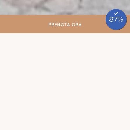
PRENOTA ORA
Luogo del cuore per i
tuoi eventi
Lauree, compleanni, battesimi, comunioni: qualsiasi
tua ricorrenza da noi diventa un evento da
ricordare. Alla bellezza del giardino, affianchiamo
la puntuale organizzazione che solo l’ Ariotto