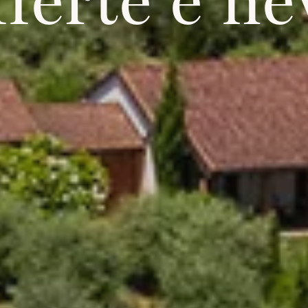
ferte e n